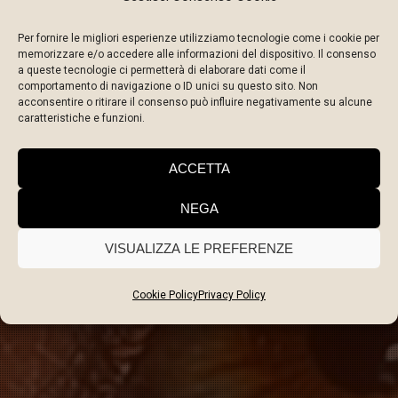
Per fornire le migliori esperienze utilizziamo tecnologie come i cookie per
memorizzare e/o accedere alle informazioni del dispositivo. Il consenso
a queste tecnologie ci permetterà di elaborare dati come il
comportamento di navigazione o ID unici su questo sito. Non
acconsentire o ritirare il consenso può influire negativamente su alcune
caratteristiche e funzioni.
CORREZIONE
TATUAGGIO
ACCETTA
SOPRACCIGLIA
NEGA
VISUALIZZA LE PREFERENZE
Cookie Policy
Privacy Policy