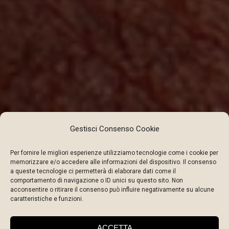
Gestisci Consenso Cookie
Per fornire le migliori esperienze utilizziamo tecnologie come i cookie per
memorizzare e/o accedere alle informazioni del dispositivo. Il consenso
a queste tecnologie ci permetterà di elaborare dati come il
comportamento di navigazione o ID unici su questo sito. Non
acconsentire o ritirare il consenso può influire negativamente su alcune
caratteristiche e funzioni.
ACCETTA