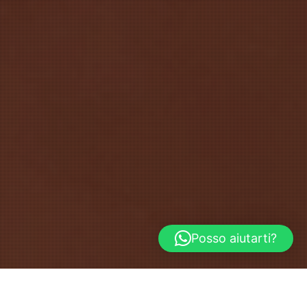
Posso aiutarti?