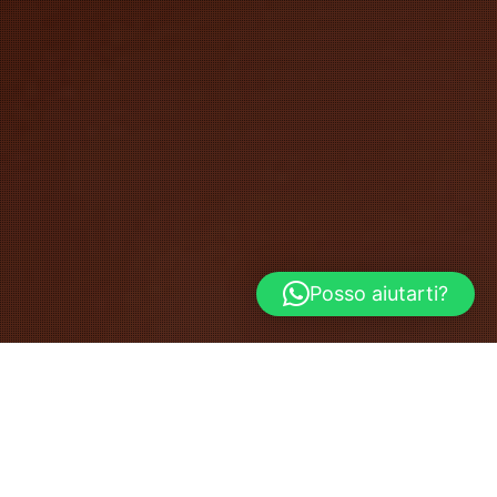
Posso aiutarti?
22