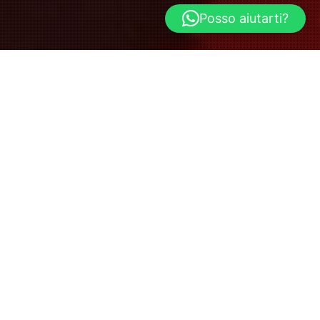
Posso aiutarti?
22
SET 2022